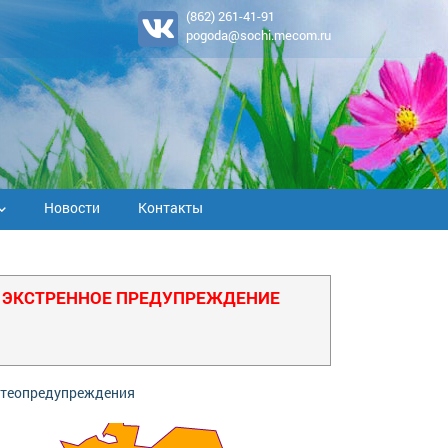
(862) 261-41-91
pogoda@sochi.mecom.ru
Новости
Контакты
ЭКСТРЕННОЕ ПРЕДУПРЕЖДЕНИЕ
теопредупреждения