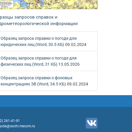
разцы запросов справок и
дрометеорологической информации
Образец запроса справки о погоде для
юридических лиц (Word, 30.5 КБ)
09.02.2024
Образец запроса справки о погоде для
физических лиц (Word, 31 КБ)
13.05.2026
Образец запроса справки о фоновых
концентрациях ЗВ (Word, 34.5 КБ)
09.02.2024
2) 261-41-91
goda@sochi.mecom.ru