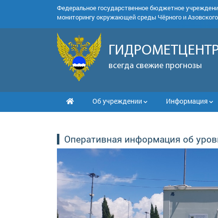
Федеральное государственное бюджетное учрежден
мониторингу окружающей среды Чёрного и Азовского
ГИДРОМЕТЦЕНТР
всегда свежие прогнозы
Об учреждении
Информация
Оперативная информация об уров