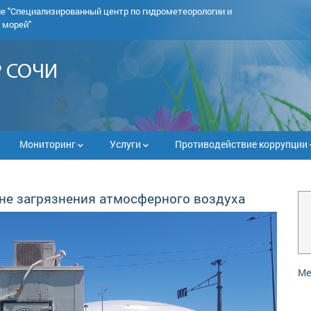
ие
"Специализированный центр по гидрометеорологии и
 морей"
 СОЧИ
Мониторинг
Услуги
Противодействие коррупции
не загрязнения атмосферного воздуха
Ме