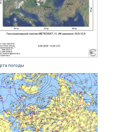
рта погоды