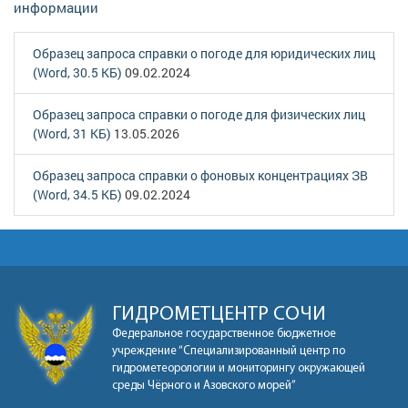
информации
Образец запроса справки о погоде для юридических лиц
(Word, 30.5 КБ)
09.02.2024
Образец запроса справки о погоде для физических лиц
(Word, 31 КБ)
13.05.2026
Образец запроса справки о фоновых концентрациях ЗВ
(Word, 34.5 КБ)
09.02.2024
ГИДРОМЕТЦЕНТР СОЧИ
Федеральное государственное бюджетное
учреждение “Специализированный центр по
гидрометеорологии и мониторингу окружающей
среды Чёрного и Азовского морей”