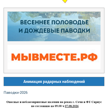
Анимация радарных наблюдений
Паводки-2026