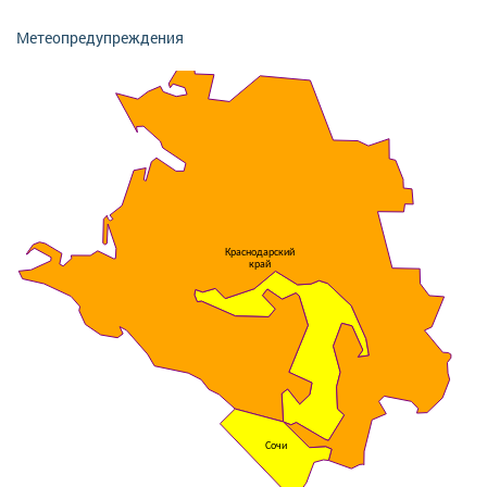
Метеопредупреждения
Краснодарский
край
Сочи