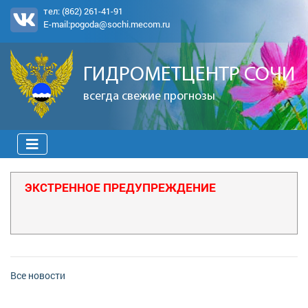
тел:
(862) 261-41-91
E-mail:
pogoda@sochi.mecom.ru
ГИДРОМЕТЦЕНТР СОЧИ
всегда свежие прогнозы
ЭКСТРЕННОЕ ПРЕДУПРЕЖДЕНИЕ
Все новости