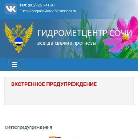
тел:
(862) 261-41-91
E-mail:
pogoda@sochi.mecom.ru
ГИДРОМЕТЦЕНТР СОЧИ
всегда свежие прогнозы
ЭКСТРЕННОЕ ПРЕДУПРЕЖДЕНИЕ
Метеопредупреждения