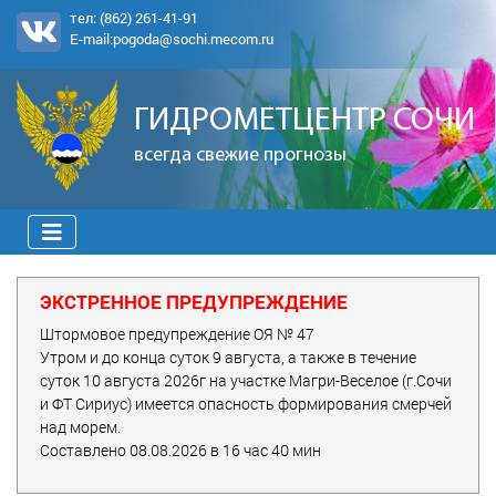
тел:
(862) 261-41-91
E-mail:
pogoda@sochi.mecom.ru
ГИДРОМЕТЦЕНТР СОЧИ
всегда свежие прогнозы
ЭКСТРЕННОЕ ПРЕДУПРЕЖДЕНИЕ
Штормовое предупреждение ОЯ № 47
Утром и до конца суток 9 августа, а также в течение
суток 10 августа 2026г на участке Магри-Веселое (г.Сочи
и ФТ Сириус) имеется опасность формирования смерчей
над морем.
Составлено 08.08.2026 в 16 час 40 мин