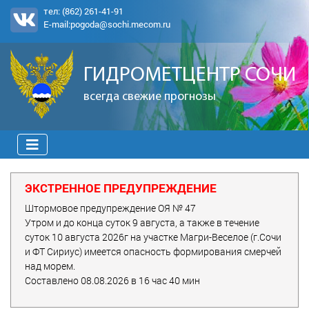
тел:
(862) 261-41-91
E-mail:
pogoda@sochi.mecom.ru
ГИДРОМЕТЦЕНТР СОЧИ
всегда свежие прогнозы
ЭКСТРЕННОЕ ПРЕДУПРЕЖДЕНИЕ
Штормовое предупреждение ОЯ № 47
Утром и до конца суток 9 августа, а также в течение
суток 10 августа 2026г на участке Магри-Веселое (г.Сочи
и ФТ Сириус) имеется опасность формирования смерчей
над морем.
Составлено 08.08.2026 в 16 час 40 мин