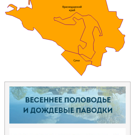
Краснодарский
край
Сочи