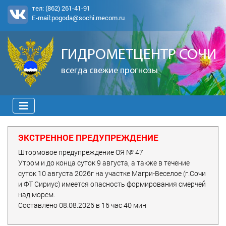
тел:
(862) 261-41-91
E-mail:
pogoda@sochi.mecom.ru
ГИДРОМЕТЦЕНТР СОЧИ
всегда свежие прогнозы
ЭКСТРЕННОЕ ПРЕДУПРЕЖДЕНИЕ
Штормовое предупреждение ОЯ № 47
Утром и до конца суток 9 августа, а также в течение
суток 10 августа 2026г на участке Магри-Веселое (г.Сочи
и ФТ Сириус) имеется опасность формирования смерчей
над морем.
Составлено 08.08.2026 в 16 час 40 мин