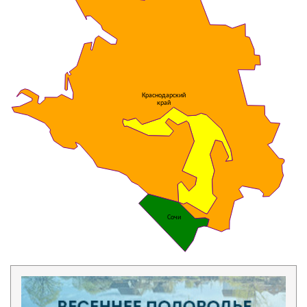
Краснодарский
край
Сочи