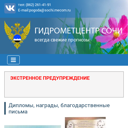
тел:
(862) 261-41-91
E-mail:
pogoda@sochi.mecom.ru
ГИДРОМЕТЦЕНТР СОЧИ
всегда свежие прогнозы
ЭКСТРЕННОЕ ПРЕДУПРЕЖДЕНИЕ
Дипломы, награды, благодарственные
письма