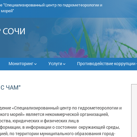
ие
"Специализированный центр по гидрометеорологии и
 морей"
 СОЧИ
Мониторинг
Услуги
Противодействие коррупции
МС ЧАМ"
ение «Специализированный центр по гидрометеорологии и
кого морей» является некоммерческой организацией,
ства, юридических и физических лиц в
нформации, в информации о состоянии окружающей среды,
цией, по территории муниципального образования город-