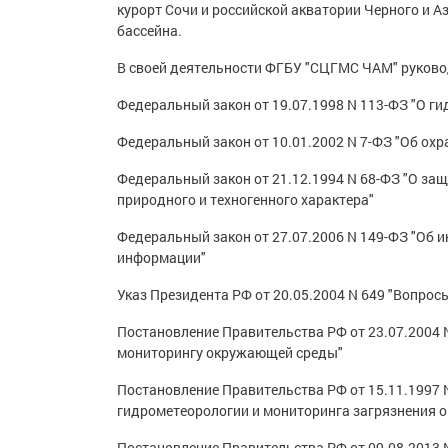
курорт Сочи и российской акватории Черного и А
бассейна.
В своей деятельности ФГБУ "СЦГМС ЧАМ" руков
Федеральный закон от 19.07.1998 N 113-ФЗ "О г
Федеральный закон от 10.01.2002 N 7-ФЗ "Об ох
Федеральный закон от 21.12.1994 N 68-ФЗ "О за
природного и техногенного характера"
Федеральный закон от 27.07.2006 N 149-ФЗ "Об 
информации"
Указ Президента РФ от 20.05.2004 N 649 "Вопро
Постановление Правительства РФ от 23.07.2004 
мониторингу окружающей среды"
Постановление Правительства РФ от 15.11.1997 
гидрометеорологии и мониторинга загрязнения
Постановление Правительства РФ от 09.08.2013 