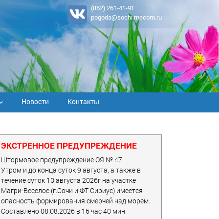
(862) 261-41-91
pogoda@sochi.mecom.ru
Новости
Контакты
ЭКСТРЕННОЕ ПРЕДУПРЕЖДЕНИЕ
Штормовое предупреждение ОЯ № 47
Утром и до конца суток 9 августа, а также в
течение суток 10 августа 2026г на участке
Магри-Веселое (г.Сочи и ФТ Сириус) имеется
опасность формирования смерчей над морем.
Составлено 08.08.2026 в 16 час 40 мин