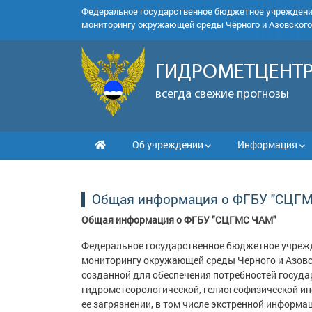
Федеральное государственное бюджетное учрежден
мониторингу окружающей среды Чёрного и Азовского
ГИДРОМЕТЦЕНТР
всегда свежие прогнозы
Об учреждении
Информация
Общая информация о ФГБУ "СЦГ
Общая информация о ФГБУ "СЦГМС ЧАМ"
Федеральное государственное бюджетное учрежд
мониторингу окружающей среды Черного и Азовс
созданной для обеспечения потребностей государ
гидрометеорологической, гелиогеофизической и
ее загрязнении, в том числе экстренной информа