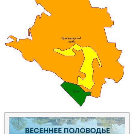
Краснодарский
край
Сочи