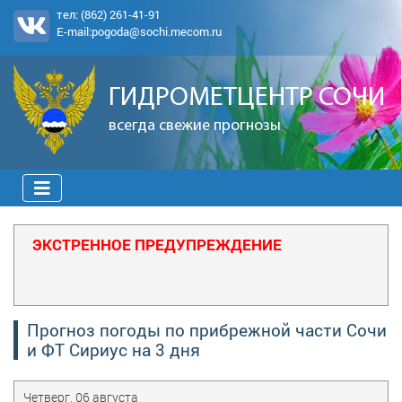
тел:
(862) 261-41-91
E-mail:
pogoda@sochi.mecom.ru
ГИДРОМЕТЦЕНТР СОЧИ
всегда свежие прогнозы
ЭКСТРЕННОЕ ПРЕДУПРЕЖДЕНИЕ
Прогноз погоды по прибрежной части Сочи
и ФТ Сириус на 3 дня
Четверг, 06 августа