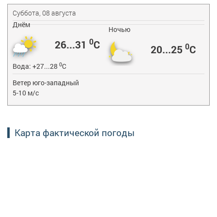
Суббота, 08 августа
Днём
Ночью
0
26...31
C
0
20...25
C
0
Вода:
+27...28
C
Ветер юго-западный
5-10 м/с
Карта фактической погоды